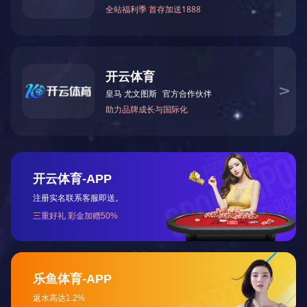
本次培训采用
“
理论
教学
+实践
操作
”
相结合
的
授课模式，课程主要围绕
星空平台-星空(中
国)一站式服务平台 深井泵、螺杆泵
等重点产
品的理论学习和系统操作展开，
并
分享
了
技
术支持和售后服务流程等多项综合内容
。
本
次培训
有助于海外工程师夯实培训基础，加
强海外工程师维修及服务管理能力，为客户
提供更优质的服务。