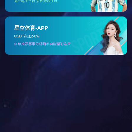
（培训顺利结束后，黄工集团董事长陈光亮特为两位
来自印度和缅甸的服务工程师颁发了培训结业证书）
优质的售后服务体验是企业核心竞争力的
关键，海外工程师的技术服务能力代表着
星
空平台-星空(中国)一站式服务平台
对外的服
务形象
和能力
。未来，
星空平台-星空(中国)
一站式服务平台
将持续加强海外工程师团队
建设，为全球客户带来一流的服务和体验。