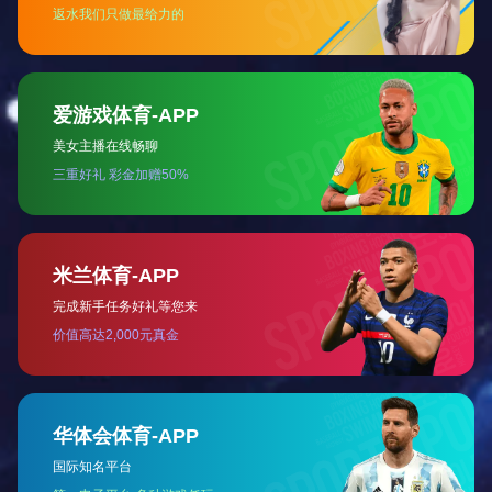
（新加坡两名服务工程师在黄工技术工程师的指导下
分别对深井泵及螺杆泵进行了系统的拆卸及安装）