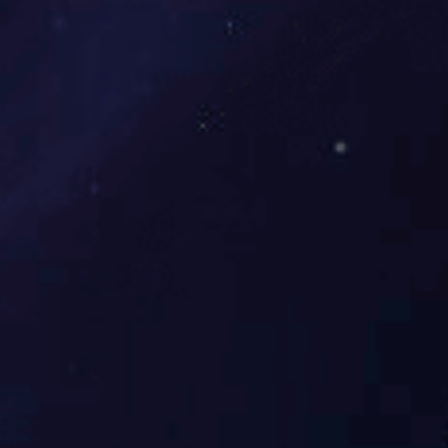
热门资讯
机械行业：信息系统和业务亟待紧
密整合
2013年07月22日
13474