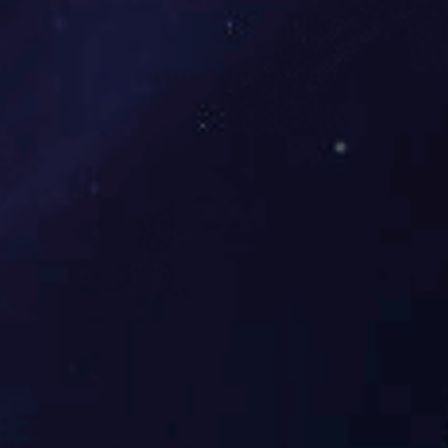
WCB、S型微型齿轮式输油泵
齿轮油泵