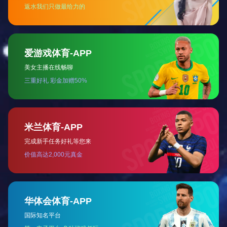
CLB系列沥青泵
齿轮油泵