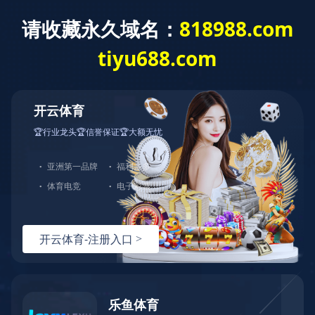
星空平台
欢迎浏览星空平台-星空(中国)一站式服务平台 官网！
Language