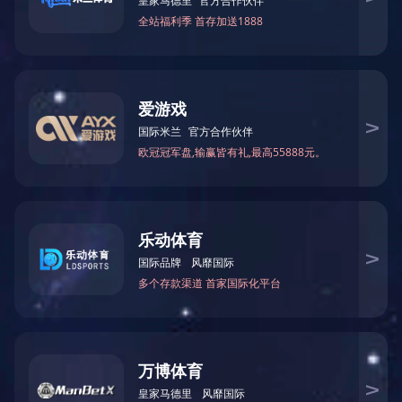
CLH立式海水泵
离心泵