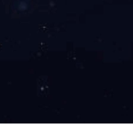
CWF卧式封水泵
离心泵