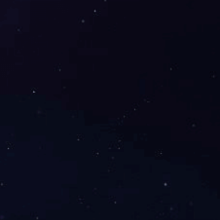
.
)一站式服务
官方微信号
)一站式服务