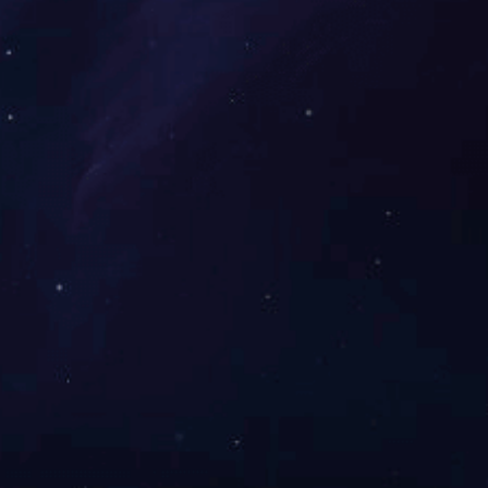
cts
最新资讯
黄工机械INAMARIN..
泵
2024年08月02日
泵
共谋发展新机遇
泵
2024年06月12日
泵
星空平台-星空(中国
平台 举办海外工程...
2024年06月06日
防泵
星空平台-星空(中国
平台 驻新...