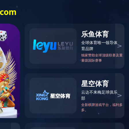
Language
TEL:
IL
86 4009888688
g-gong@forum666.com