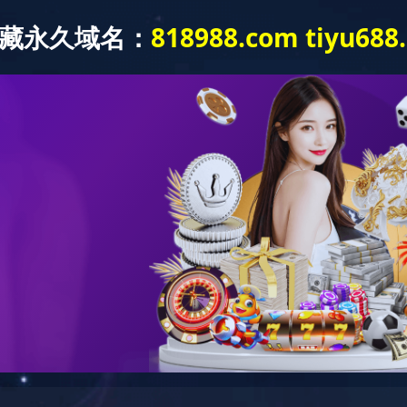
EMA
huan
产品展示
最新资讯
质保体系
联系我们
应急消防泵