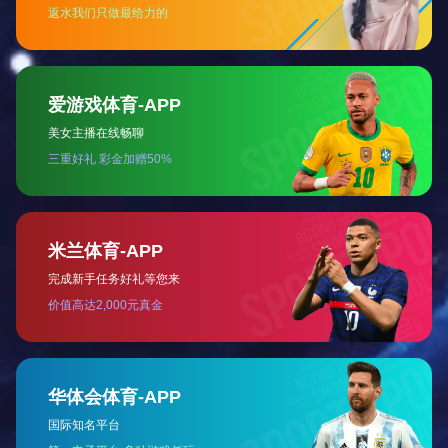
3G系列三螺杆泵
三螺杆泵
1
源自1981年，集团下设七大控股公司，综合大型机
械集团企业。