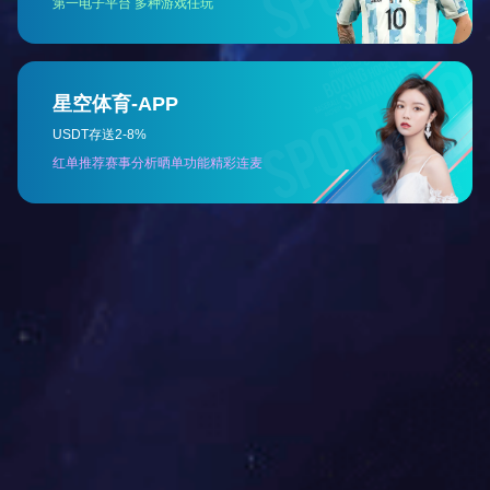
浙江省永嘉县瓯北镇东瓯工业区黄工工业园
服务热线：86 4009888688
huang-gong@forum666.com
Products
深井货泵
双螺杆泵
三螺杆泵
齿轮油泵
离心泵