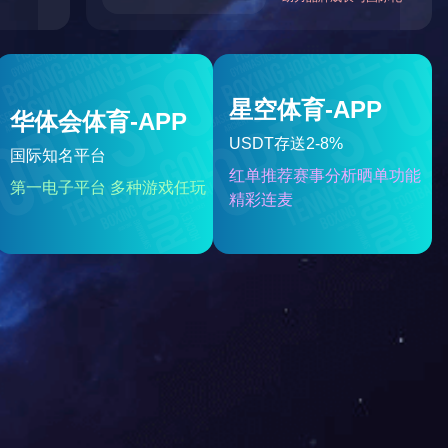
安全条约》规范设计，具有重量轻，体积小，结构简