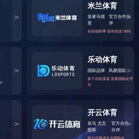
急消防泵
浏览次数 : 9069