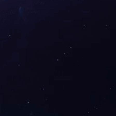
各种阀门等。