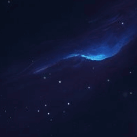
主要用于船舶应急消防和其他排水之用。
推荐产品
星空平台-星空(中国)一站式服务平台 的主导产品
Produ