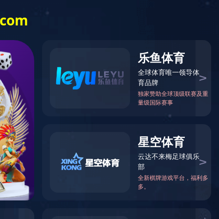
Language
TEL:
IL
86 4009888688
g-gong@forum666.com