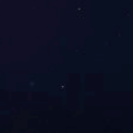
洗舱机
最新资讯
黄工机械INAMARIN...
2024年08月02日
共谋发展新机遇
2024年06月12日
星空平台-星空(中国)一站式服务平台
举办海外工程...
2024年06月06日
星空平台-星空(中国)一站式服务平台
驻新...
2024年03月16日