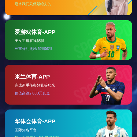
星空平台-星空(中国)一站式服务平台 的主导产品有双螺杆
泵、三螺杆泵、齿轮泵、真空泵、离心泵、液压深井泵和各
种阀门等。
源自1981年，集团下设七大控股公司，综合大型机
械集团企业。