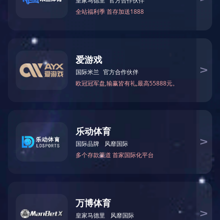
星空平台-星空(中国)一站式服务平台
CIS单级船用离心泵