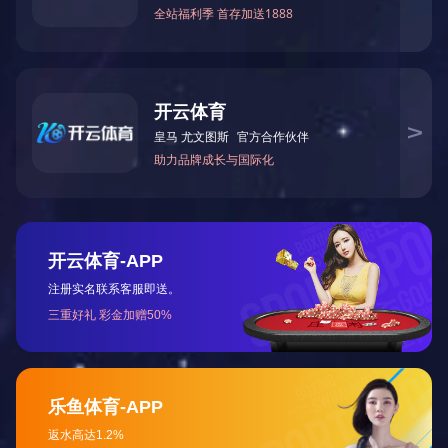
分类 :
离心泵
|
2013年09月11日
浏览次数 : 9470
概述
CIS系列船用单级单吸离心泵，适用于船舶供水和排
水。也可用于工业、城市给排水、农田、果园排灌。
推荐产品