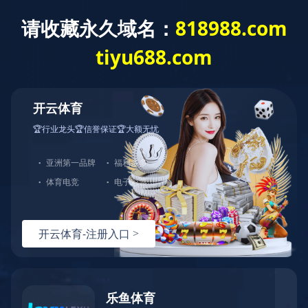
星空平台
欢迎浏览星空平台-星空(中国)一站式服务平台 官网！
Language