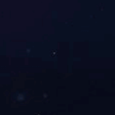
举办海外工程...
2024年06月06日
星空平台-星空(中国)一站式服务平台
驻新...
2024年03月16日
黄工集团亮相新加坡亚太海...
2024年03月15日