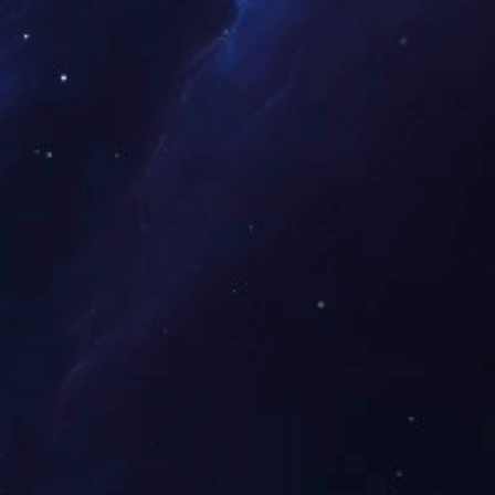
有双螺杆泵、三螺杆泵、齿轮泵、真空泵、离心泵、液压深井泵和
cts
最新资讯
黄工机械INAMARIN..
泵
2024年08月02日