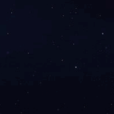
)一站式服务
官方微信号
)一站式服务
太海...