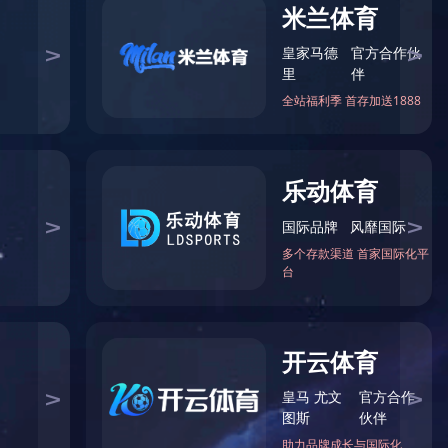
吸油泵
浏览次数 : 7581