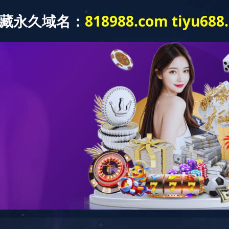
EMA
huan
产品展示
最新资讯
质保体系
联系我们
CYZ卧式自吸油泵