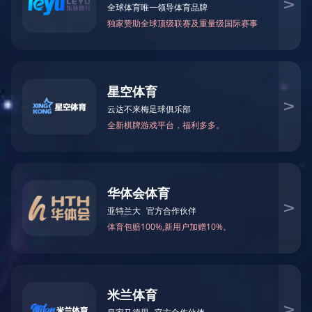
CXZ船用自吸旋涡泵
星空平台-星空(中国)一站式服务平台
产品展示
水泵
CXZ船用自吸旋涡泵