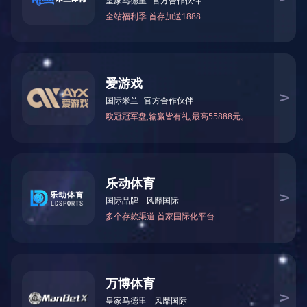
星空平台-星空(中国)一站式服务平台
CXZ船用自吸旋涡泵