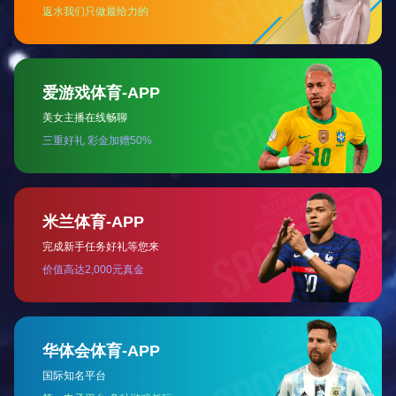
推荐产品
星空平台-星空(中国)一站式服务平台 的主导产品有双螺杆
泵、三螺杆泵、齿轮泵、真空泵、离心泵、液压深井泵和各
种阀门等。
源自1981年，集团下设七大控股公司，综合大型机