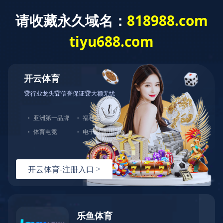
星空平台
欢迎浏览星空平台-星空(中国)一站式服务平台 官网！
Language