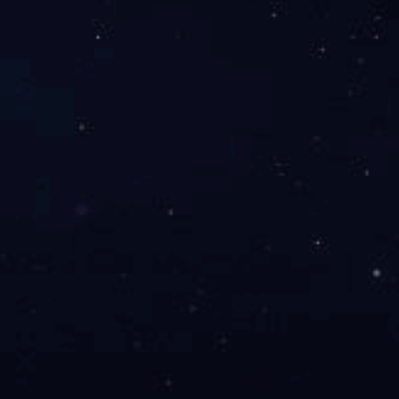
.
)一站式服务
官方微信号
)一站式服务
太海...