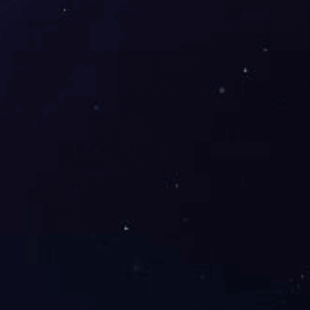
2.5
≤75
75
各种阀门等。