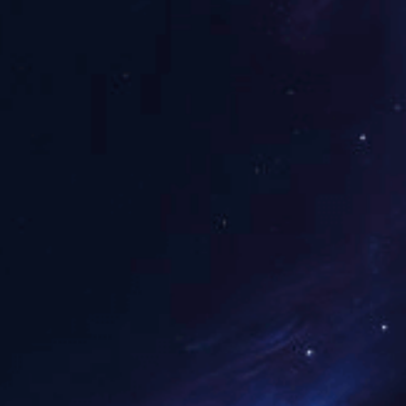
1、体积小、噪音低。
2、采用大油箱，降低了油温升，延长了真空油的更
抽
极限
分压强
电机功
进气口