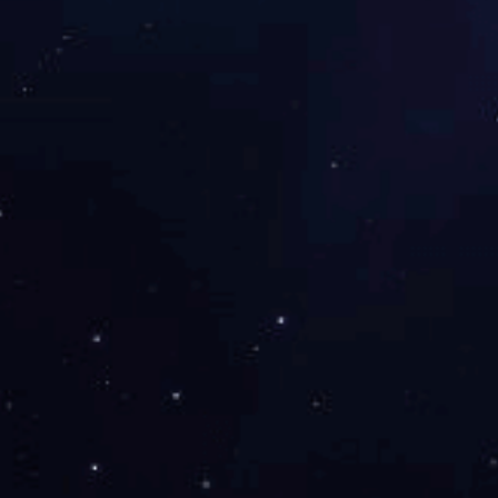
Produ
深井货
源自1981年，集团下设七大控股公司，综合大
型机械集团企业。
双螺杆
三螺杆
浙江省永嘉县瓯北镇东瓯工业区黄工工业
园
齿轮油
离心泵
服务热线：86 4009888688
应急消
huang-gong@forum666.com
水泵
隔膜泵
真空泵
洗舱机