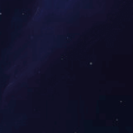
度 (℃）
90
量 (L)
0.8
0.9
0.6
1.1
2.1
dB(A)
≤60
≤65
≤72
≤75
≤75
 kg)
15
17
21
25
45
有双螺杆泵、三螺杆泵、齿轮泵、真空泵、离心泵、液压深井泵和