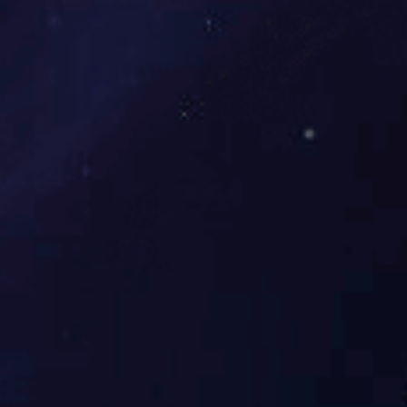
电动深井型M.E.Lub油泵
深井货泵