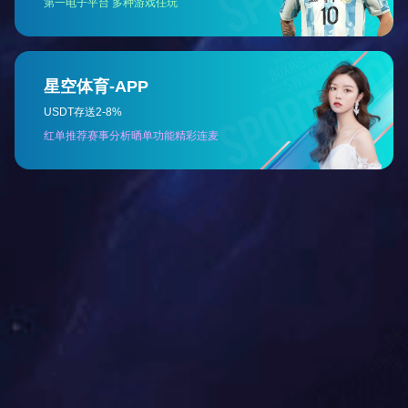
海上应急消防泵
应急消防泵