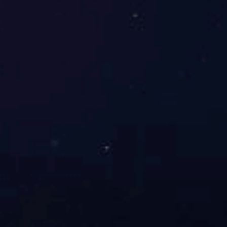
CWX-2旋涡泵
水泵