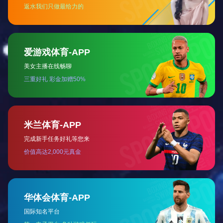
船用高温沥青泵
双螺杆泵