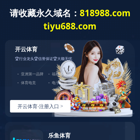
星空平台
欢迎浏览星空平台-星空(中国)一站式服务平台 官网！
Language