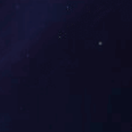
CB-B 系列低压齿轮油泵
齿轮油泵