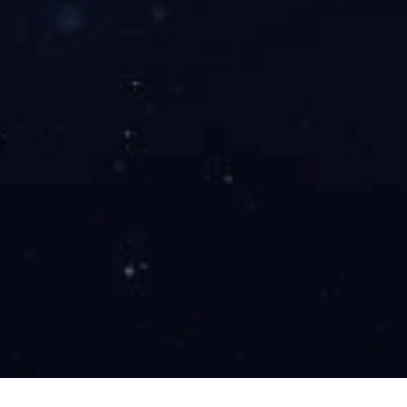
CLH立式海水泵
离心泵