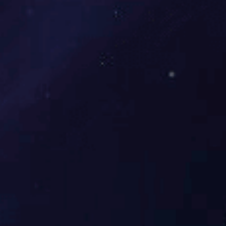
YQB型液压深井货泵系统
深井货泵